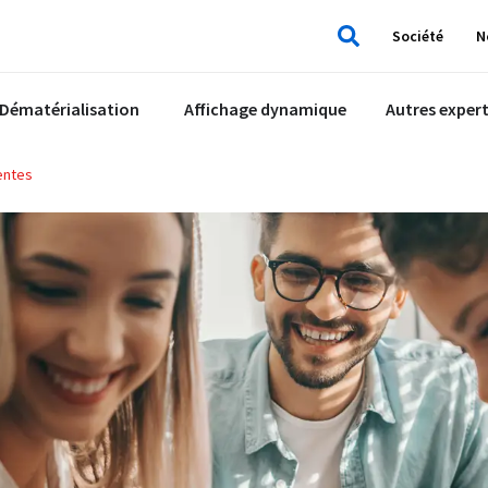
Société
N
Rechercher
Dématérialisation
Affichage dynamique
Autres expert
entes