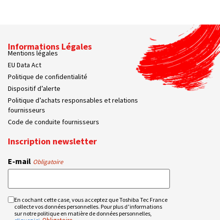
Informations Légales
Mentions légales
EU Data Act
Politique de confidentialité
Dispositif d’alerte
Politique d’achats responsables et relations
fournisseurs
Code de conduite fournisseurs
Inscription newsletter
E-mail
Obligatoire
En cochant cette case, vous acceptez que Toshiba Tec France
RGPD
collecte vos données personnelles. Pour plus d’informations
Obligatoire
sur notre politique en matière de données personnelles,