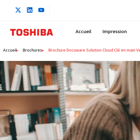
Accueil
Impression
Accueil
Brochures
Brochure Docuware Solution Cloud Clé en main V