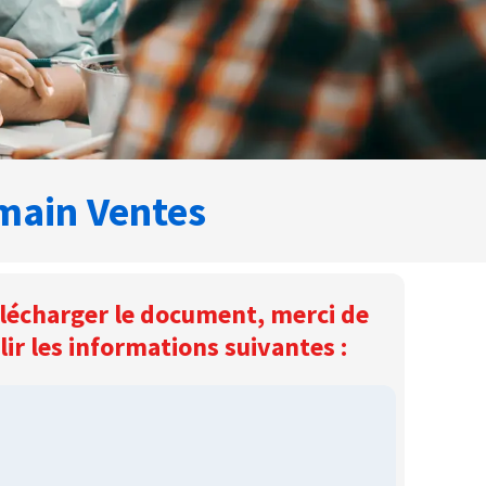
main Ventes
lécharger le document, merci de
ir les informations suivantes :