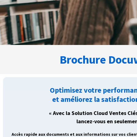
Brochure Docuw
Optimisez votre performa
et améliorez la satisfactio
« Avec la Solution Cloud Ventes Clé
lancez-vous en seulement
Accès rapide aux documents et aux informations sur vos clien