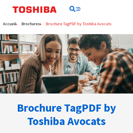
Rechercher
Rechercher
Accueil
Brochures
Brochure TagPDF by Toshiba Avocats
Brochure TagPDF by
Toshiba Avocats