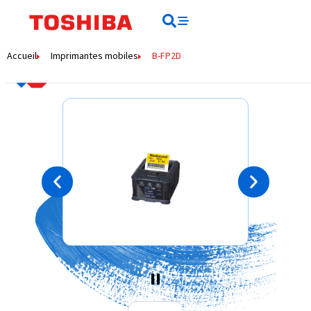
contenu
principal
Rechercher
Rechercher
Accueil
Imprimantes mobiles
B-FP2D