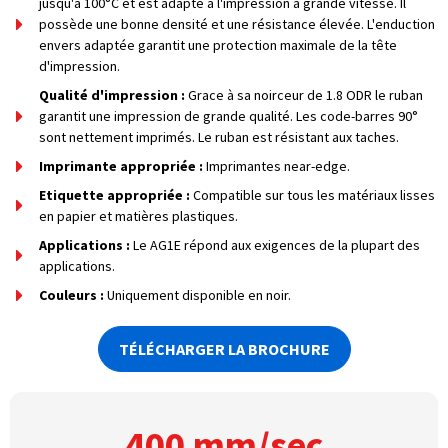
jusqu'à 100°C et est adapté à l'impression à grande vitesse. Il
possède une bonne densité et une résistance élevée. L'enduction
envers adaptée garantit une protection maximale de la tête
d'impression.
Qualité d'impression :
Grace à sa noirceur de 1.8 ODR le ruban
garantit une impression de grande qualité. Les code-barres 90°
sont nettement imprimés. Le ruban est résistant aux taches.
Imprimante appropriée :
Imprimantes near-edge.
Etiquette appropriée :
Compatible sur tous les matériaux lisses
en papier et matières plastiques.
Applications :
Le AG1E répond aux exigences de la plupart des
applications.
Couleurs :
Uniquement disponible en noir.
TÉLÉCHARGER LA BROCHURE
400 mm/sec