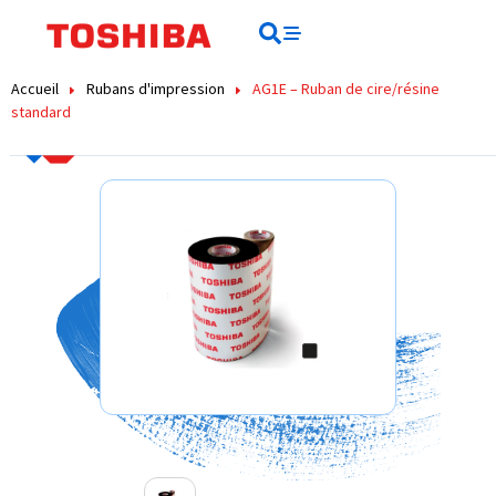
contenu
principal
Rechercher
Rechercher
Accueil
Rubans d'impression
AG1E – Ruban de cire/résine
standard