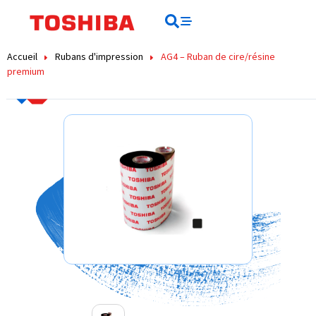
contenu
principal
Rechercher
Rechercher
Accueil
Rubans d'impression
AG4 – Ruban de cire/résine
premium