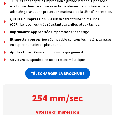
110°C et est adapté à l'impression à grande vitesse. Il possède
une bonne densité et une résistance élevée. L'enduction envers
adaptée garantit une protection maximale de la tête d'impression.
Qualité d'impression :
Ce ruban garantit une noirceur de 1.7
(ODR). Le ruban est très résistant aux griffes et aux taches.
Imprimante appropriée :
Imprimantes near-edge.
Etiquette appropriée :
Compatible sur tous les matériaux lisses
en papier et matières plastiques.
Applications :
Convient pour un usage général.
Couleurs :
Disponible en noir et blanc métallique.
TÉLÉCHARGER LA BROCHURE
254 mm/sec
Vitesse d’impression