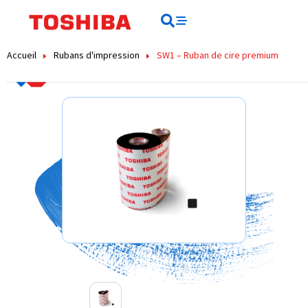
contenu
principal
Rechercher
Rechercher
Accueil
Rubans d'impression
SW1 – Ruban de cire premium