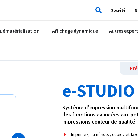
Société
N
Rechercher
Dématérialisation
Affichage dynamique
Autres expert
Pré
e-STUDIO
Système d’impression multifonc
des fonctions avancées aux pe
impressions couleur de qualité.
Imprimez, numérisez, copiez et faxe