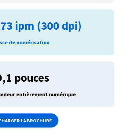
73 ipm (300 dpi)
esse de numérisation
0,1 pouces
couleur entièrement numérique
CHARGER LA BROCHURE