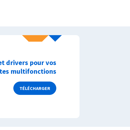
et drivers pour vos
es multifonctions
TÉLÉCHARGER