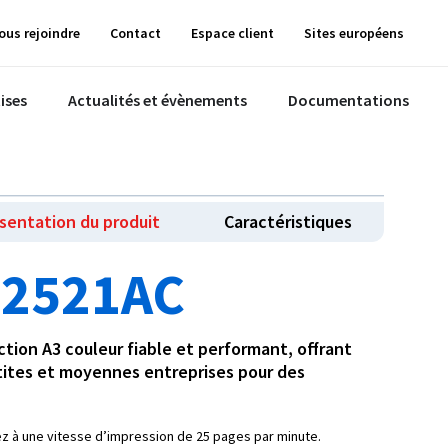
ous rejoindre
Contact
Espace client
Sites européens
ises
Actualités et évènements
Documentations
sentation du produit
Caractéristiques
 2521AC
tion A3 couleur fiable et performant, offrant
tites et moyennes entreprises pour des
z à une vitesse d’impression de 25 pages par minute.