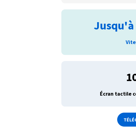
Jusqu'à 
Vit
1
Écran tactile 
TÉLÉ