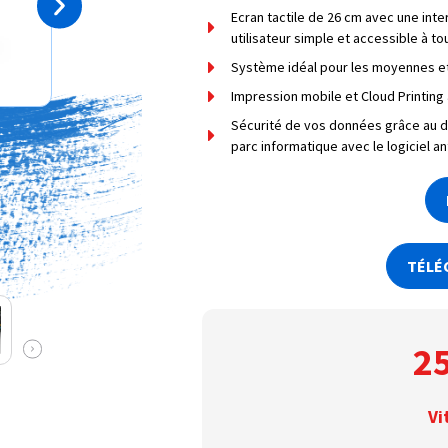
Ecran tactile de 26 cm avec une inte
utilisateur simple et accessible à to
Système idéal pour les moyennes et 
Impression mobile et Cloud Printing
Sécurité de vos données grâce au d
parc informatique avec le logiciel a
TÉLÉ
2
Vi