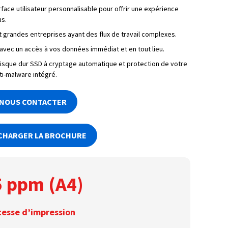
rface utilisateur personnalisable pour offrir une expérience
us.
grandes entreprises ayant des flux de travail complexes.
 avec un accès à vos données immédiat et en tout lieu.
isque dur SSD à cryptage automatique et protection de votre
nti-malware intégré.
NOUS CONTACTER
CHARGER LA BROCHURE
5 ppm (A4)
tesse d’impression