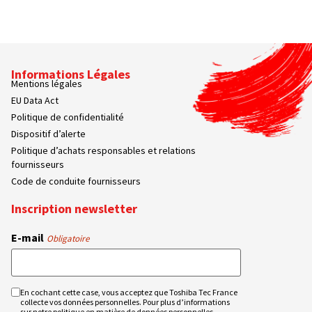
Informations Légales
Mentions légales
EU Data Act
Politique de confidentialité
Dispositif d’alerte
Politique d’achats responsables et relations
fournisseurs
Code de conduite fournisseurs
Inscription newsletter
E-mail
Obligatoire
En cochant cette case, vous acceptez que Toshiba Tec France
RGPD
collecte vos données personnelles. Pour plus d’informations
Obligatoire
sur notre politique en matière de données personnelles,