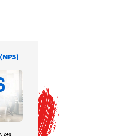
 (MPS)
vices