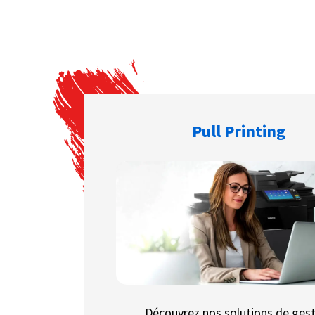
Pull Printing
Découvrez nos solutions de ges