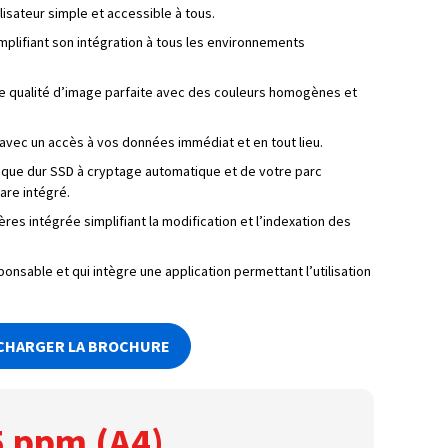
lisateur simple et accessible à tous.
mplifiant son intégration à tous les environnements
e qualité d’image parfaite avec des couleurs homogènes et
 avec un accès à vos données immédiat et en tout lieu.
sque dur SSD à cryptage automatique et de votre parc
ware intégré.
es intégrée simplifiant la modification et l’indexation des
sable et qui intègre une application permettant l’utilisation
CHARGER LA BROCHURE
5 ppm (A4)