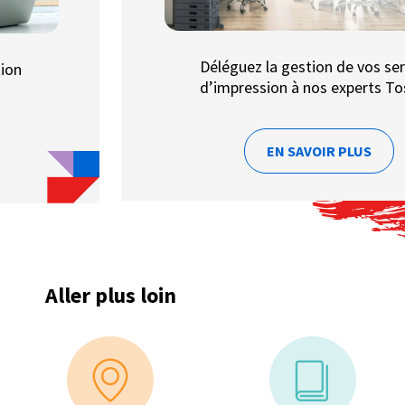
Déléguez la gestion de vos ser
tion
d’impression à nos experts To
EN SAVOIR PLUS
Aller plus loin