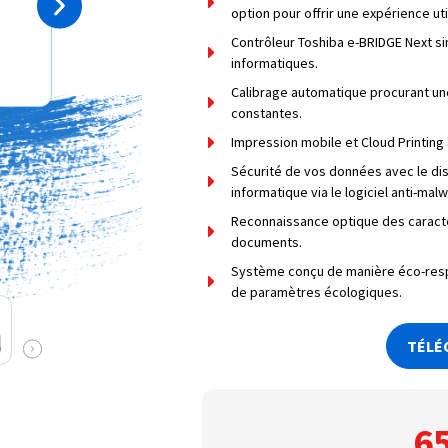
option pour offrir une expérience uti
Contrôleur Toshiba e-BRIDGE Next si
informatiques.
Calibrage automatique procurant un
constantes.
Impression mobile et Cloud Printing
Sécurité de vos données avec le di
informatique via le logiciel anti-mal
Reconnaissance optique des caractèr
documents.
Système conçu de manière éco-respon
de paramètres écologiques.
TÉLÉ
6