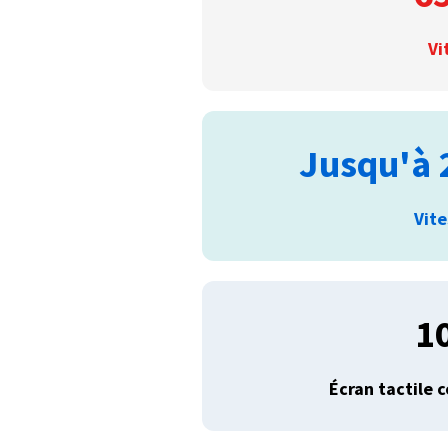
Vi
Jusqu'à 
Vit
1
Écran tactile 