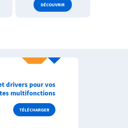
DÉCOUVRIR
DÉC
et drivers pour vos
es multifonctions
TÉLÉCHARGER