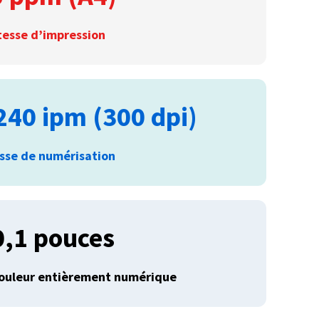
tesse d’impression
240 ipm (300 dpi)
esse de numérisation
0,1 pouces
couleur entièrement numérique