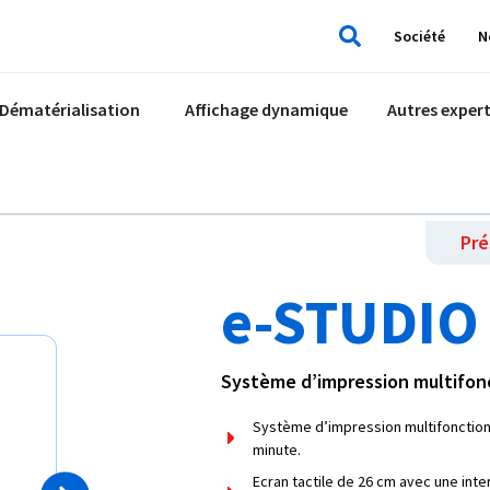
Société
N
Rechercher
Dématérialisation
Affichage dynamique
Autres expert
Pré
e-STUDIO
Système d’impression multifonct
Système d’impression multifonction 
minute.
Ecran tactile de 26 cm avec une inte