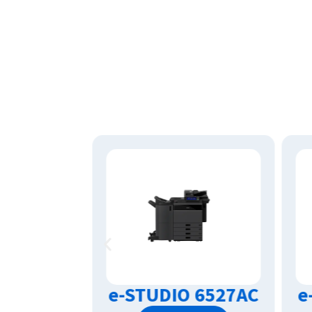
 6527AC
e-STUDIO 6526AC
e