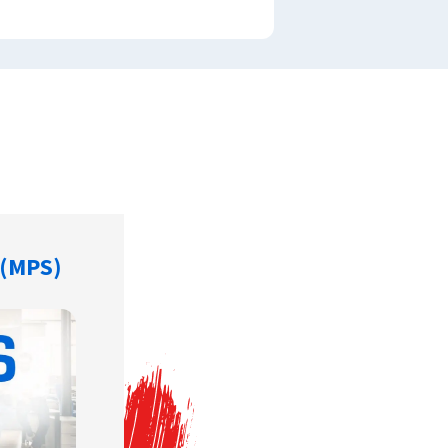
 (MPS)