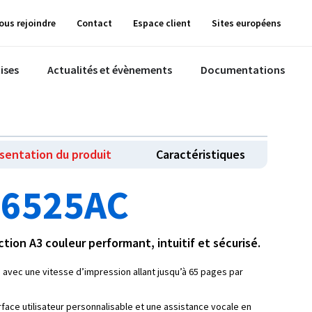
ous rejoindre
Contact
Espace client
Sites européens
ises
Actualités et évènements
Documentations
sentation du produit
Caractéristiques
 6525AC
ion A3 couleur performant, intuitif et sécurisé.
avec une vitesse d’impression allant jusqu’à 65 pages par
rface utilisateur personnalisable et une assistance vocale en