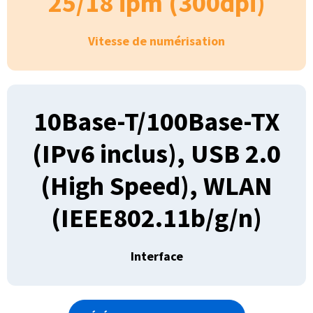
25/18 ipm (300dpi)
Vitesse de numérisation
10Base-T/100Base-TX
(IPv6 inclus), USB 2.0
(High Speed), WLAN
(IEEE802.11b/g/n)
Interface