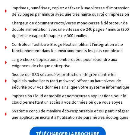
Imprimez, numérisez, copiez et faxez à une vitesse d’impression
de 75 pages par minute avec une très haute qualité d’impression
Chargeur de document recto/verso mono-passe à détecteur de
double alimentation avec une vitesse de 240 pages / minute (300
dpi) et une capacité papier de 300 feuilles
Contrôleur Toshiba e-Bridge Next simplifiant l’intégration et le
fonctionnement dans les environnements les plus complexes
Large choix d’applications embarquées pour répondre aux
exigences de chaque entreprise
Disque dur SSD sécurisé et protection intégrée contre les
logiciels malveillants (anti-malware) offrant un haut niveau de
sécurité pour vos données ainsi que votre système informatique
Impression Cloud et mobile et nombreuses applications pour le
cloud permettant un accès à vos données où que vous soyez
Système conçu de manière éco-responsable et qui peut intégrer
une application incitant à l’utilisation de paramètres écologiques
TÉLÉCHARGER LA BROCHURE