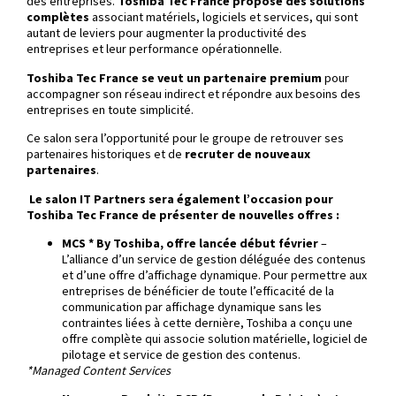
des entreprises.
Toshiba Tec France propose des solutions
complètes
associant matériels, logiciels et services, qui sont
autant de leviers pour augmenter la productivité des
entreprises et leur performance opérationnelle.
Toshiba Tec France se veut un partenaire premium
pour
accompagner son réseau indirect et répondre aux besoins des
entreprises en toute simplicité.
Ce salon sera l’opportunité pour le groupe de retrouver ses
partenaires historiques et de
recruter de nouveaux
partenaires
.
Le salon IT Partners sera également l’occasion pour
Toshiba Tec France de présenter de nouvelles offres :
MCS * By Toshiba, offre lancée début février
–
L’alliance d’un service de gestion déléguée des contenus
et d’une offre d’affichage dynamique. Pour permettre aux
entreprises de bénéficier de toute l’efficacité de la
communication par affichage dynamique sans les
contraintes liées à cette dernière, Toshiba a conçu une
offre complète qui associe solution matérielle, logiciel de
pilotage et service de gestion des contenus.
*Managed Content Services