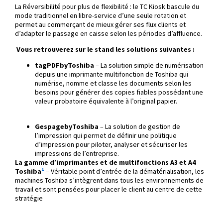
La Réversibilité pour plus de flexibilité : le TC Kiosk bascule du
mode traditionnel en libre-service d’une seule rotation et
permet au commerçant de mieux gérer ses flux clients et
d’adapter le passage en caisse selon les périodes d’affluence.
Vous retrouverez sur le stand les solutions suivantes :
tagPDFbyToshiba
– La solution simple de numérisation
depuis une imprimante multifonction de Toshiba qui
numérise, nomme et classe les documents selon les
besoins pour générer des copies fiables possédant une
valeur probatoire équivalente à l’original papier.
GespagebyToshiba
– La solution de gestion de
l’impression qui permet de définir une politique
d’impression pour piloter, analyser et sécuriser les
impressions de l’entreprise.
La gamme d’imprimantes et de multifonctions A3 et A4
1
Toshiba
– Véritable point d’entrée de la dématérialisation, les
machines Toshiba s’intègrent dans tous les environnements de
travail et sont pensées pour placer le client au centre de cette
stratégie