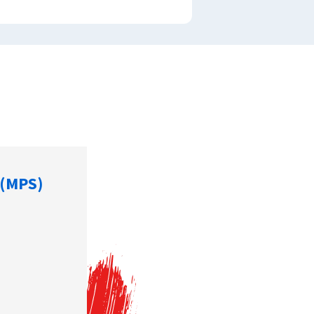
 (MPS)