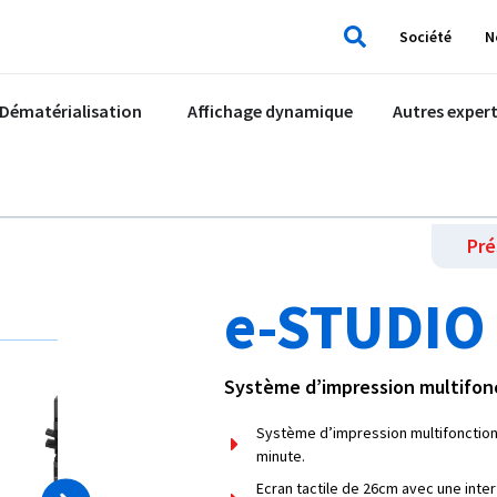
Société
N
Rechercher
Dématérialisation
Affichage dynamique
Autres expert
Pré
e-STUDIO
Système d’impression multifonct
Système d’impression multifonction 
minute.
Ecran tactile de 26cm avec une inter