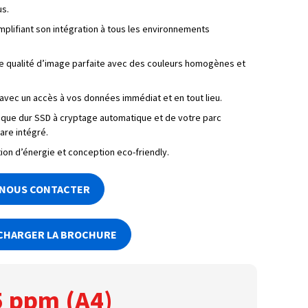
us.
mplifiant son intégration à tous les environnements
e qualité d’image parfaite avec des couleurs homogènes et
 avec un accès à vos données immédiat et en tout lieu.
sque dur SSD à cryptage automatique et de votre parc
ware intégré.
ion d’énergie et conception eco-friendly.
NOUS CONTACTER
CHARGER LA BROCHURE
5 ppm (A4)