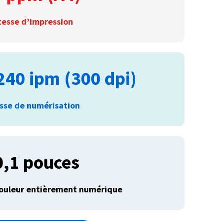
tesse d’impression
240 ipm (300 dpi)
esse de numérisation
0,1 pouces
couleur entièrement numérique