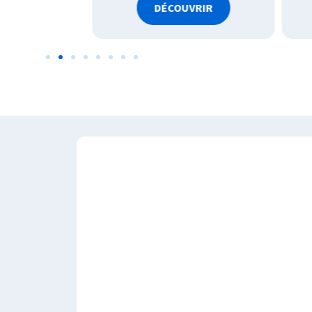
VRIR
DÉCOUVRIR