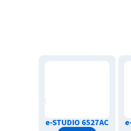
 7527AC
e-STUDIO 6527AC
e