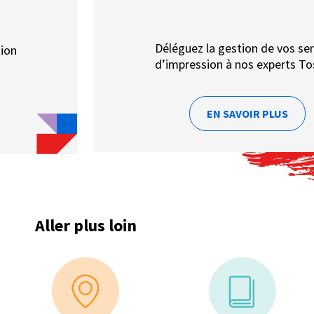
Déléguez la gestion de vos ser
tion
d’impression à nos experts To
EN SAVOIR PLUS
Aller plus loin