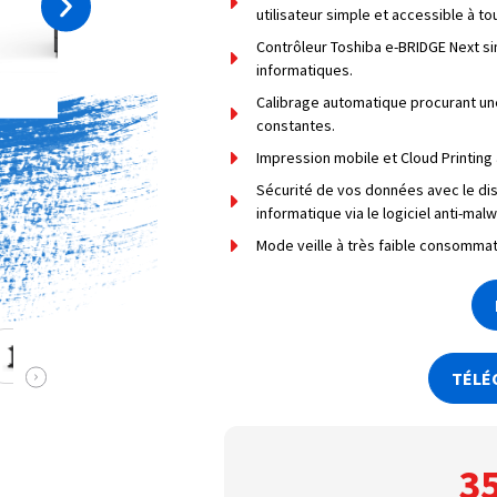
utilisateur simple et accessible à to
Contrôleur Toshiba e-BRIDGE Next si
informatiques.
Calibrage automatique procurant un
constantes.
Impression mobile et Cloud Printing
Sécurité de vos données avec le di
informatique via le logiciel anti-mal
Mode veille à très faible consommat
TÉLÉ
3