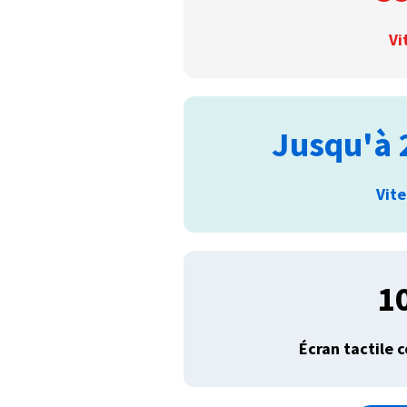
Vi
Jusqu'à 
Vit
1
Écran tactile 