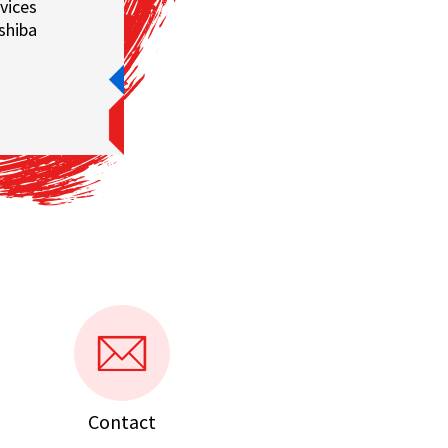
vices
shiba
Contact