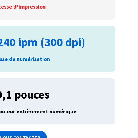
tesse d’impression
240 ipm (300 dpi)
esse de numérisation
0,1 pouces
couleur entièrement numérique
NOUS CONTACTER