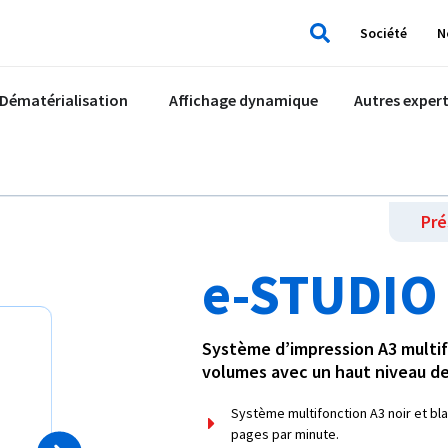
Société
N
Rechercher
Dématérialisation
Affichage dynamique
Autres expert
Pré
e-STUDIO
Système d’impression A3 multifo
volumes avec un haut niveau de
Système multifonction A3 noir et bl
pages par minute.