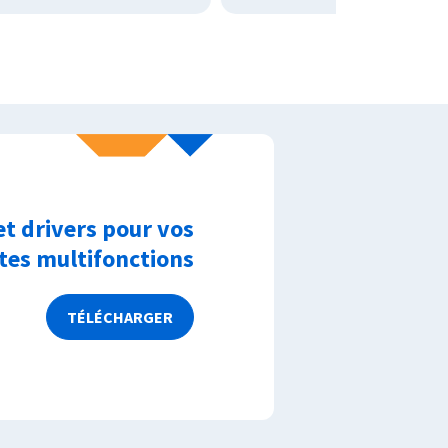
et drivers pour vos
es multifonctions
TÉLÉCHARGER