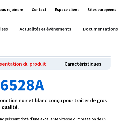
ous rejoindre
Contact
Espace client
Sites européens
ises
Actualités et évènements
Documentations
sentation du produit
Caractéristiques
 6528A
nction noir et blanc conçu pour traiter de gros
 qualité.
anc puissant doté d’une excellente vitesse d’impression de 65