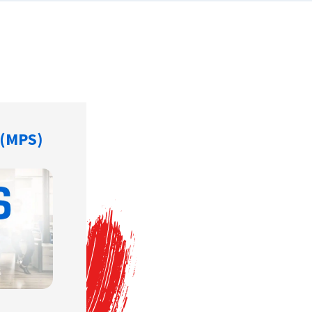
 (MPS)