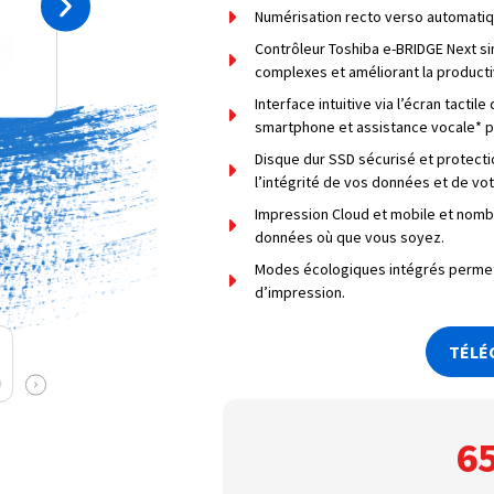
Numérisation recto verso automatiq
Contrôleur Toshiba e-BRIDGE Next sim
complexes et améliorant la producti
Interface intuitive via l’écran tactil
smartphone et assistance vocale* po
Disque dur SSD sécurisé et protectio
l’intégrité de vos données et de vo
Impression Cloud et mobile et nomb
données où que vous soyez.
Modes écologiques intégrés permett
d’impression.
TÉLÉ
6