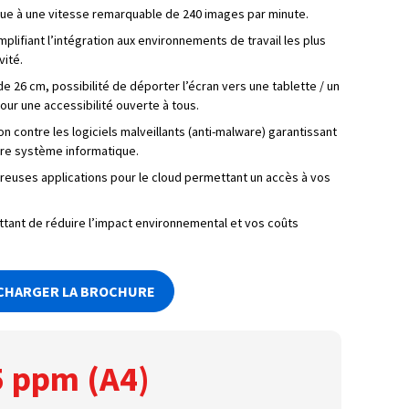
ue à une vitesse remarquable de 240 images par minute.
plifiant l’intégration aux environnements de travail les plus
vité.
e de 26 cm, possibilité de déporter l’écran vers une tablette / un
ur une accessibilité ouverte à tous.
n contre les logiciels malveillants (anti-malware) garantissant
tre système informatique.
reuses applications pour le cloud permettant un accès à vos
ant de réduire l’impact environnemental et vos coûts
CHARGER LA BROCHURE
5 ppm (A4)