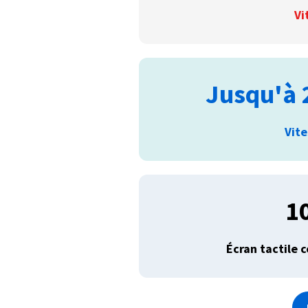
Vi
Jusqu'à 
Vit
1
Écran tactile 