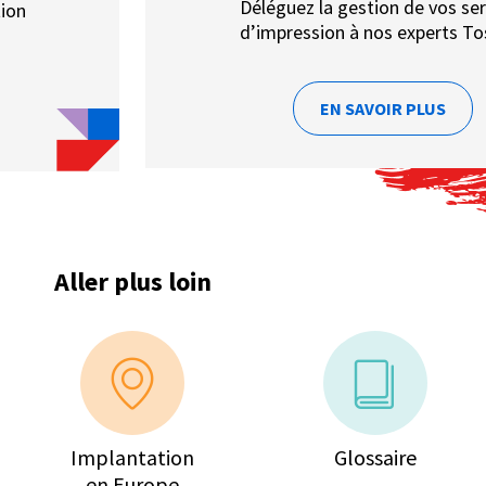
Déléguez la gestion de vos ser
tion
d’impression à nos experts To
EN SAVOIR PLUS
Aller plus loin
Implantation
Glossaire
en Europe