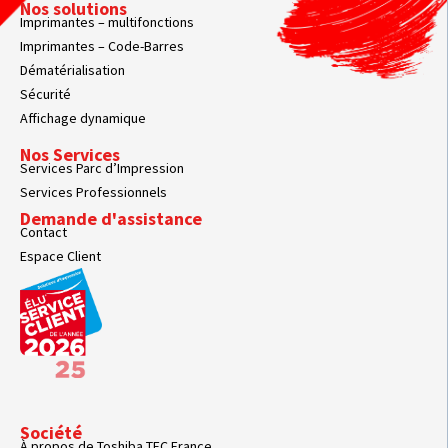
Nos solutions
Imprimantes – multifonctions
Imprimantes – Code-Barres
Dématérialisation
Sécurité
Affichage dynamique
Nos Services
Services Parc d’Impression
Services Professionnels
Demande d'assistance
Contact
Espace Client
Société
À propos de Toshiba TEC France