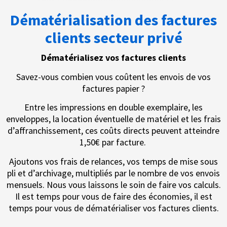
Dématérialisation des factures
clients secteur privé
Dématérialisez vos factures clients
Savez-vous combien vous coûtent les envois de vos
factures papier ?
Entre les impressions en double exemplaire, les
enveloppes, la location éventuelle de matériel et les frais
d’affranchissement, ces coûts directs peuvent atteindre
1,50€ par facture.
Ajoutons vos frais de relances, vos temps de mise sous
pli et d’archivage, multipliés par le nombre de vos envois
mensuels. Nous vous laissons le soin de faire vos calculs.
Il est temps pour vous de faire des économies, il est
temps pour vous de dématérialiser vos factures clients.