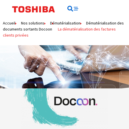
contenu
principal
Rechercher
Rechercher
Accueil
Nos solutions
Dématérialisation
Dématérialisation des
documents sortants Docoon
La dématérialisation des factures
clients privées