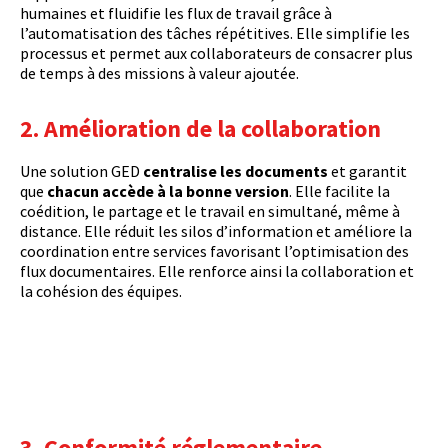
humaines et fluidifie les flux de travail grâce à
l’automatisation des tâches répétitives. Elle simplifie les
processus et permet aux collaborateurs de consacrer plus
de temps à des missions à valeur ajoutée.
2. Amélioration de la collaboration
Une solution GED
centralise les documents
et garantit
que
chacun accède à la bonne version
. Elle facilite la
coédition, le partage et le travail en simultané, même à
distance. Elle réduit les silos d’information et améliore la
coordination entre services favorisant l’optimisation des
flux documentaires. Elle renforce ainsi la collaboration et
la cohésion des équipes.
3. Conformité réglementaire