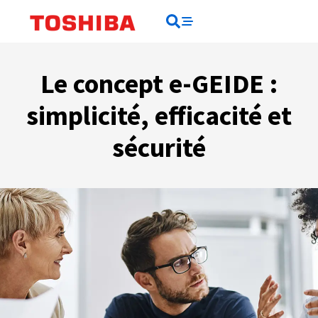
contenu
principal
Rechercher
Rechercher
Le concept e-GEIDE :
simplicité, efficacité et
sécurité