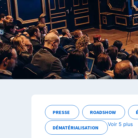
PRESSE
ROADSHOW
Voir 5 plus
DÉMATÉRIALISATION