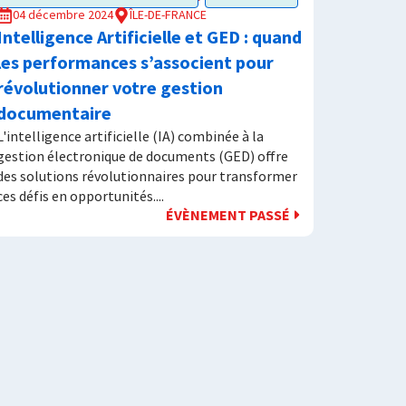
04 décembre 2024
ÎLE-DE-FRANCE
Intelligence Artificielle et GED : quand
les performances s’associent pour
révolutionner votre gestion
documentaire
L'intelligence artificielle (IA) combinée à la
gestion électronique de documents (GED) offre
des solutions révolutionnaires pour transformer
ces défis en opportunités....
ÉVÈNEMENT PASSÉ