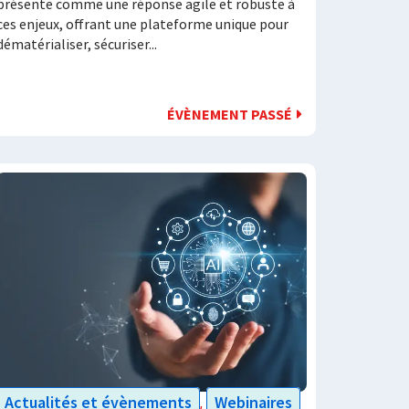
présente comme une réponse agile et robuste à
ces enjeux, offrant une plateforme unique pour
dématérialiser, sécuriser...
ÉVÈNEMENT PASSÉ
Actualités et évènements
Webinaires
,