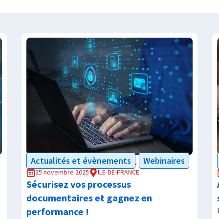
Actualités et évènements
Webinaires
,
25 novembre 2025
ÎLE-DE-FRANCE
Sécurisez vos processus
documentaires et gagnez en
performance !