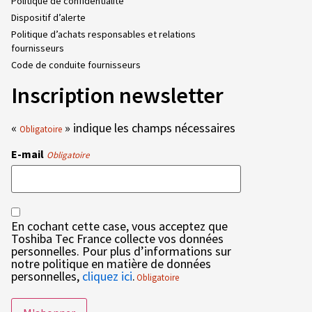
Politique de confidentialité
Dispositif d’alerte
Politique d’achats responsables et relations
fournisseurs
Code de conduite fournisseurs
Inscription newsletter
«
» indique les champs nécessaires
Obligatoire
E-mail
Obligatoire
RGPD
En cochant cette case, vous acceptez que
Obligatoire
Toshiba Tec France collecte vos données
personnelles. Pour plus d’informations sur
notre politique en matière de données
personnelles,
cliquez ici
.
Obligatoire