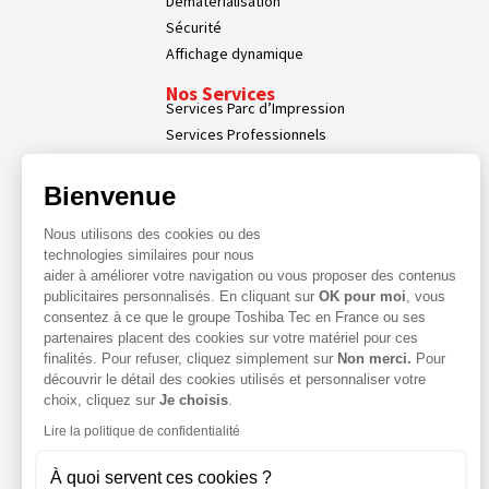
Dématérialisation
Sécurité
Affichage dynamique
Nos Services
Services Parc d’Impression
Services Professionnels
Demande d'assistance
Contact
Bienvenue
Espace Client
Nous utilisons des cookies ou des
technologies similaires pour nous
aider à améliorer votre navigation ou vous proposer des contenus
publicitaires personnalisés. En cliquant sur
OK pour moi
, vous
consentez à ce que le groupe Toshiba Tec en France ou ses
partenaires placent des cookies sur votre matériel pour ces
finalités. Pour refuser, cliquez simplement sur
Non merci.
Pour
découvrir le détail des cookies utilisés et personnaliser votre
choix, cliquez sur
Je choisis
.
Lire la politique de confidentialité
À quoi servent ces cookies ?