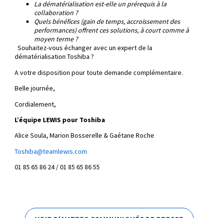
La dématérialisation est-elle un prérequis à la
collaboration ?
Quels bénéfices (gain de temps, accroissement des
performances) offrent ces solutions, à court comme à
moyen terme ?
Souhaitez-vous échanger avec un expert de la
dématérialisation Toshiba ?
A votre disposition pour toute demande complémentaire.
Belle journée,
Cordialement,
L’équipe LEWIS pour Toshiba
Alice Soula, Marion Bosserelle & Gaétane Roche
Toshiba@teamlewis.com
01 85 65 86 24 / 01 85 65 86 55