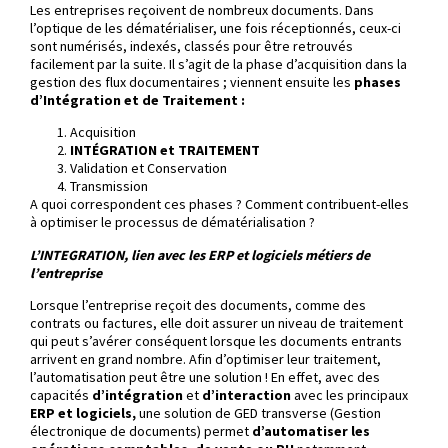
Les entreprises reçoivent de nombreux documents. Dans
l’optique de les dématérialiser, une fois réceptionnés, ceux-ci
sont numérisés, indexés, classés pour être retrouvés
facilement par la suite. Il s’agit de la phase d’acquisition dans la
gestion des flux documentaires ; viennent ensuite les
phases
d’Intégration et de Traitement :
Acquisition
INTÉGRATION
et
TRAITEMENT
Validation et Conservation
Transmission
A quoi correspondent ces phases ? Comment contribuent-elles
à optimiser le processus de dématérialisation ?
L’INTEGRATION, lien avec les ERP et logiciels métiers de
l’entreprise
Lorsque l’entreprise reçoit des documents, comme des
contrats ou factures, elle doit assurer un niveau de traitement
qui peut s’avérer conséquent lorsque les documents entrants
arrivent en grand nombre. Afin d’optimiser leur traitement,
l’automatisation peut être une solution ! En effet, avec des
capacités
d’intégration
et
d’interaction
avec les principaux
ERP et logiciels,
une solution de GED transverse (Gestion
électronique de documents) permet
d’automatiser les