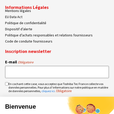
Informations Légales
Mentions légales
EU Data Act
Politique de confidentialité
Dispositif d’alerte
Politique d’achats responsables et relations fournisseurs
Code de conduite fournisseurs
Inscription newsletter
E-mail
Obligatoire
En cochant cette case, vous acceptez que Toshiba Tec France collecte vos
RGPD
données personnelles. Pour plus d’informations sur notre politique en matière
Obligatoire
Obligatoire
de données personnelles,
cliquez ici
.
Bienvenue