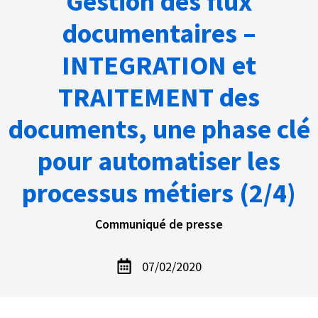
Gestion des flux
documentaires –
INTEGRATION et
TRAITEMENT des
documents, une phase clé
pour automatiser les
processus métiers (2/4)
Communiqué de presse
07/02/2020