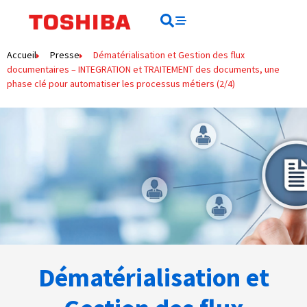
Rechercher
Rechercher
Accueil
Presse
Dématérialisation et Gestion des flux
documentaires – INTEGRATION et TRAITEMENT des documents, une
phase clé pour automatiser les processus métiers (2/4)
Dématérialisation et