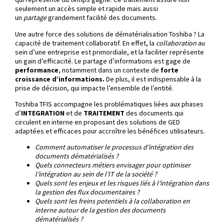
seulement un accès simple et rapide mais aussi
un
partage
grandement facilité des documents.
Une autre force des solutions de dématérialisation Toshiba ? La
capacité de traitement collaboratif. En effet, la
collaboration
au
sein d’une entreprise est primordiale, et la faciliter représente
un gain d’efficacité. Le partage d’informations est gage de
performance
, notamment dans un contexte de
forte
croissance d’informations.
De plus, il est indispensable à la
prise de décision, qui impacte l’ensemble de l’entité.
Toshiba TFIS accompagne les problématiques liées aux phases
d’
INTEGRATION
et de
TRAITEMENT
des documents qui
circulent en interne en proposant des solutions de GED
adaptées et efficaces pour accroître les bénéfices utilisateurs.
Comment automatiser le processus d’intégration des
documents dématérialisés ?
Quels connecteurs métiers envisager pour optimiser
l’intégration au sein de l’IT de la société ?
Quels sont les enjeux et les risques liés à l’intégration dans
la gestion des flux documentaires ?
Quels sont les freins potentiels à la collaboration en
interne autour de la gestion des documents
dématérialisés ?