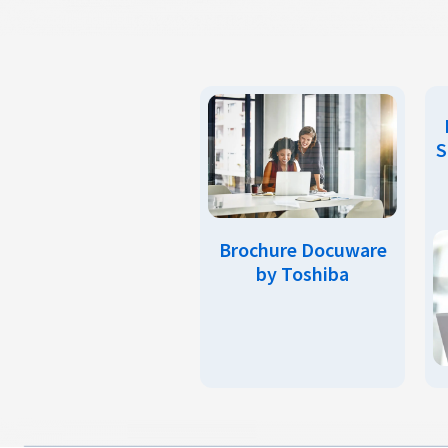
S
Brochure Docuware
by Toshiba