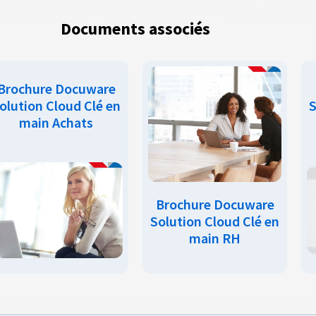
Documents associés
Brochure Docuware
olution Cloud Clé en
S
main Achats
Brochure Docuware
Solution Cloud Clé en
main RH