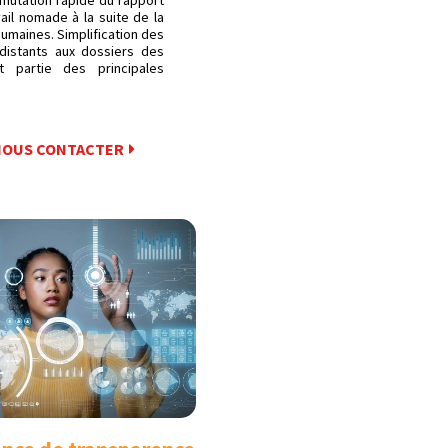
 mutation rapide du rapport
ail nomade à la suite de la
umaines. Simplification des
distants aux dossiers des
t partie des principales
NOUS CONTACTER