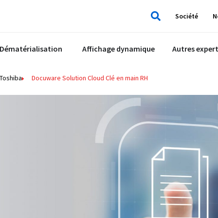
Société
N
Rechercher
Dématérialisation
Affichage dynamique
Autres expert
Toshiba
Docuware Solution Cloud Clé en main RH