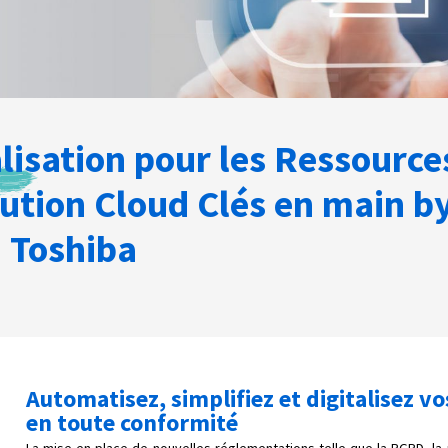
lisation pour les Ressource
ution Cloud Clés en main b
Toshiba
Automatisez, simplifiez et digitalisez v
en toute conformité