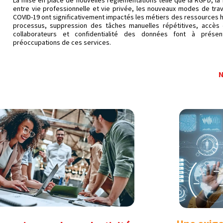
La mise en place de nouvelles réglementations telle que la RGPD, la
entre vie professionnelle et vie privée, les nouveaux modes de trav
COVID-19 ont significativement impactés les métiers des ressources h
processus, suppression des tâches manuelles répétitives, accès 
collaborateurs et confidentialité des données font à présen
préoccupations de ces services.