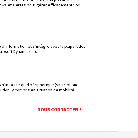
ows et alertes pour gérer efficacement vos
 d’information et s’intègre avec la plupart des
icrosoft Dynamics…).
s n’importe quel périphérique (smartphone,
lution, y compris en situation de mobilité.
NOUS CONTACTER