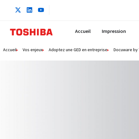
contenu
principal
Accueil
Impression
Accueil
Vos enjeux
Adoptez une GED en entreprise
Docuware by 