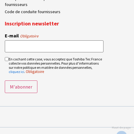
fournisseurs
Code de conduite fournisseurs
Inscription newsletter
E-mail
Obligatoire
En cochant cette case, vous acceptez que Toshiba Tec France
RGPD
collecte vos données personnelles. Pour plus d’informations
Obligatoire
sur notre politique en matière de données personnelles,
Obligatoire
cliquez ici
.