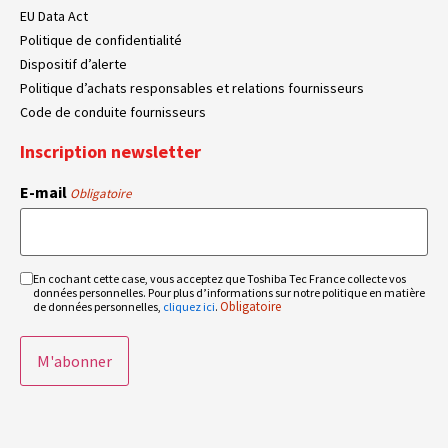
EU Data Act
Politique de confidentialité
Dispositif d’alerte
Politique d’achats responsables et relations fournisseurs
Code de conduite fournisseurs
Inscription newsletter
E-mail
Obligatoire
En cochant cette case, vous acceptez que Toshiba Tec France collecte vos
RGPD
données personnelles. Pour plus d’informations sur notre politique en matière
Obligatoire
Obligatoire
de données personnelles,
cliquez ici
.