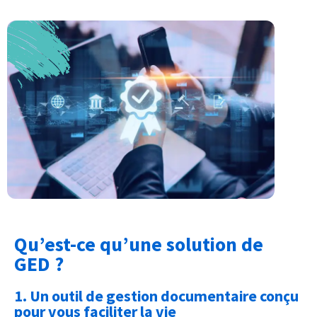
Qu’est-ce qu’une solution de
GED ?
1. Un outil de gestion documentaire conçu
pour vous faciliter la vie